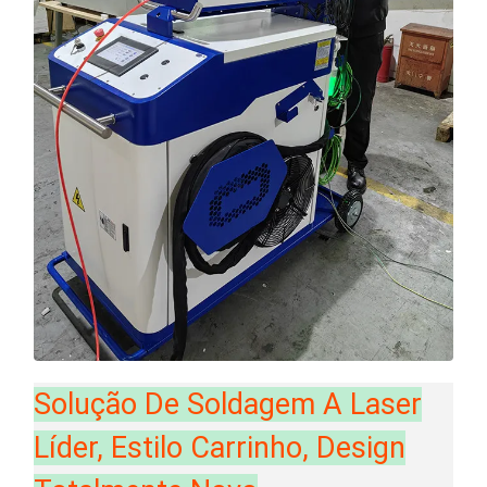
Solução De Soldagem A Laser
Líder, Estilo Carrinho, Design