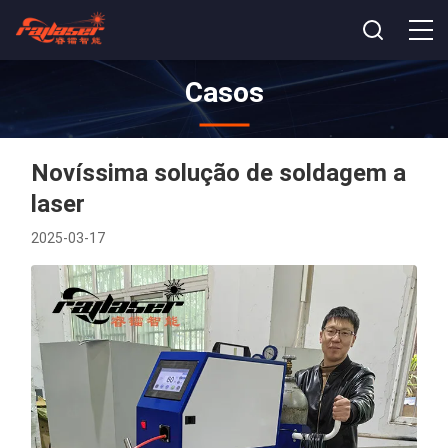
Casos
Novíssima solução de soldagem a
laser
2025-03-17