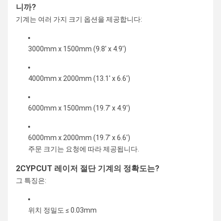
1000W / 1500W / 2000W / 3000W / 6000W / 12000W / 15
니까?
저
20000W / 30000W
기계는 여러 가지 크기 옵션을 제공합니다:
전
력
3000mm x 1500mm (9.8' x 4.9')
레
이
저
맥스 / 레이쿠스 / IPG / 보키 / BWT
4000mm x 2000mm (13.1' x 6.6')
소
스
6000mm x 1500mm (19.7' x 4.9')
최
대
1.2G
1.2G
1.5G
1.
6000mm x 2000mm (19.7' x 6.6')
가
주문 크기는 요청에 따라 제공됩니다.
속
2CYPCUT 레이저 절단 기계의 정확도는?
전
그 특징은:
원
AC380V/50Hz
AC380V/50Hz
AC380V/50Hz
AC
공
60Hz
60Hz
60Hz
60
급
위치 정밀도 ≤ 0.03mm