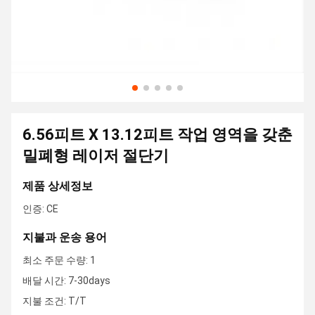
6.56피트 X 13.12피트 작업 영역을 갖춘
밀폐형 레이저 절단기
제품 상세정보
인증: CE
지불과 운송 용어
최소 주문 수량: 1
배달 시간: 7-30days
지불 조건: T/T