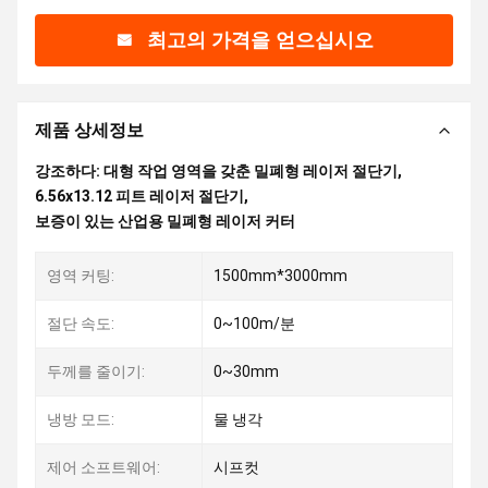
최고의 가격을 얻으십시오
제품 상세정보
강조하다:
대형 작업 영역을 갖춘 밀폐형 레이저 절단기
,
6.56x13.12 피트 레이저 절단기
,
보증이 있는 산업용 밀폐형 레이저 커터
영역 커팅:
1500mm*3000mm
절단 속도:
0~100m/분
두께를 줄이기:
0~30mm
냉방 모드:
물 냉각
제어 소프트웨어:
시프컷