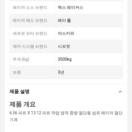
레이저 소스 브랜드:
맥스 레이커스
레이저 헤드 브랜드:
레이 툴
세르보 모터 브랜드:
야스카와
제어 시스템 브랜드:
시프컷
무게 (kg):
3500kg
보증:
3년
제품 설명
제품 개요
6.56 피트 X 13.12 피트 작업 영역 중량 절단용 섬유 레이저 절단
기계