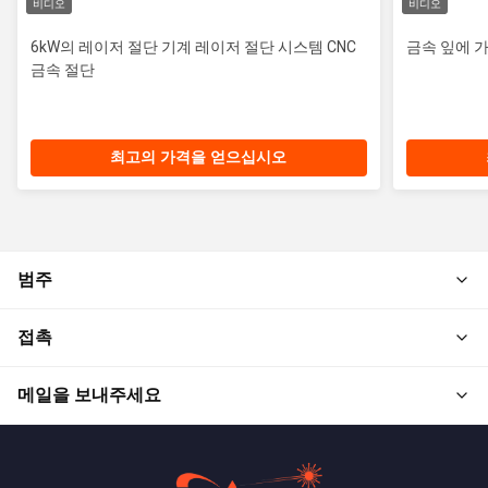
비디오
비디오
6kW의 레이저 절단 기계 레이저 절단 시스템 CNC
금속 잎에 가
금속 절단
최고의 가격을 얻으십시오
범주
접촉
메일을 보내주세요