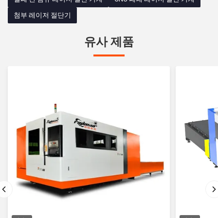
첨부 레이저 절단기
유사 제품