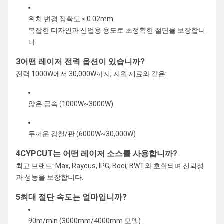
위치 변경 정확도 ≤ 0.02mm
복잡한 디자인과 산업용 용도로 초정확한 절단을 보장합니
다.
3어떤 레이저 전력 옵션이 있습니까?
전력 1000W에서 30,000W까지, 지원 재료와 같은:
얇은 금속 (1000W~3000W)
두꺼운 강철/판 (6000W~30,000W)
4CYPCUT는 어떤 레이저 소스를 사용합니까?
최고 브랜드: Max, Raycus, IPG, Boci, BWT와 호환되며 신뢰성
과 성능을 보장합니다.
5최대 절단 속도는 얼마입니까?
90m/min (3000mm/4000mm 모델)