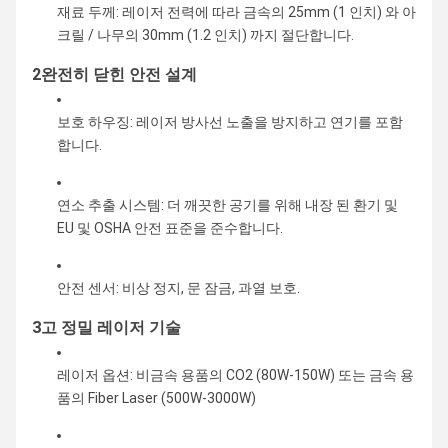
재료 두께: 레이저 전력에 따라 금속의 25mm (1 인치) 와 아
크릴 / 나무의 30mm (1.2 인치) 까지 절단합니다.
2완전히 닫힌 안전 설계
보호 하우징: 레이저 방사선 노출을 방지하고 연기를 포함
합니다.
연소 추출 시스템: 더 깨끗한 공기를 위해 내장 된 환기 및
EU 및 OSHA 안전 표준을 준수합니다.
안전 센서: 비상 정지, 문 잠금, 과열 보호.
3고 정밀 레이저 기술
레이저 옵션: 비금속 용품의 CO2 (80W-150W) 또는 금속 용
품의 Fiber Laser (500W-3000W)