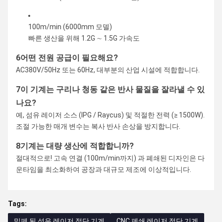
100m/min (6000mm 모델)
빠른 생산을 위해 1.2G ∼ 1.5G 가속도
6어떤 전원 공급이 필요해요?
AC380V/50Hz 또는 60Hz, 대부분의 산업 시설에 적합합니다.
7이 기계는 구리나 청동 같은 반사 물질을 잘라낼 수 있
나요?
예, 섬유 레이저 소스 (IPG / Raycus) 및 적절한 전력 (≥ 1500W).
조절 가능한 매개 변수는 복사 반사 손상을 방지합니다.
8기계는 대량 생산에 적합합니까?
절대적으로! 고속 연결 (100m/min까지) 과 폐쇄된 디자인은 다
운타임을 최소화하여 공장과 대규모 제조에 이상적입니다.
Tags:
밀폐 된 섬유 레이저 절단 기계
CNC 폐쇄 레이저 절단 기계