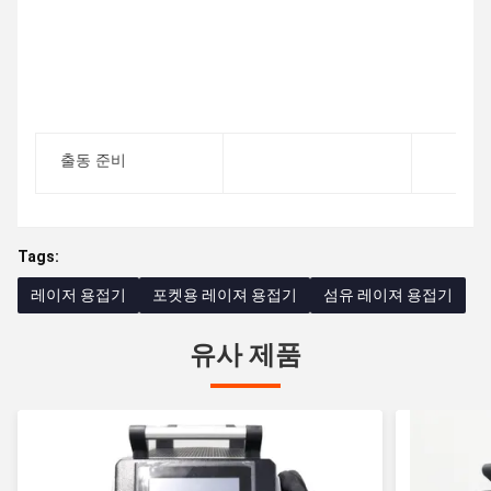
출동 준비
Tags:
레이저 용접기
포켓용 레이져 용접기
섬유 레이져 용접기
유사 제품