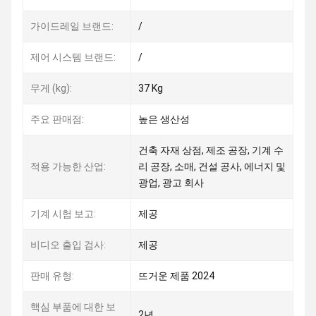
가이드레일 브랜드:
/
제어 시스템 브랜드:
/
무게 (kg):
37 Kg
주요 판매점:
높은 생산성
건축 자재 상점, 제조 공장, 기계 수
적용 가능한 산업:
리 공장, 소매, 건설 공사, 에너지 및
광업, 광고 회사
기계 시험 보고:
제공
비디오 출입 검사:
제공
판매 유형:
뜨거운 제품 2024
핵심 부품에 대한 보
2년