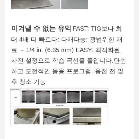
이겨낼 수 없는 유익
FAST: TIG보다 최
대 4배 더 빠르다: 다재다능: 광범위한 재
료 ∼ 1/4 in. (6.35 mm) EASY: 최적화된 
사전 설정으로 학습 곡선을 줄입니다.단순
하고 도전적인 응용 프로그램: 용접 전 및 
후 청소 기능