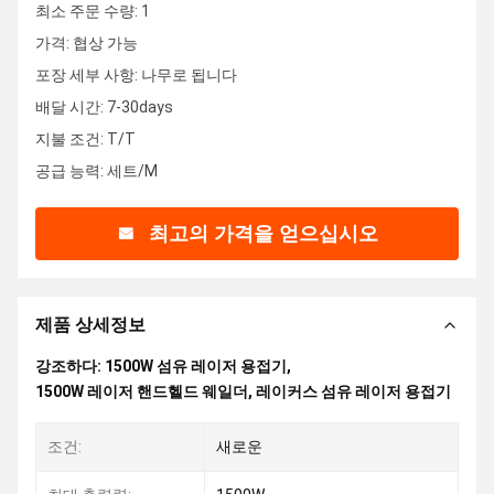
최소 주문 수량: 1
가격: 협상 가능
포장 세부 사항: 나무로 됩니다
배달 시간: 7-30days
지불 조건: T/T
공급 능력: 세트/M
최고의 가격을 얻으십시오
제품 상세정보
강조하다:
1500W 섬유 레이저 용접기
,
1500W 레이저 핸드헬드 웨일더
,
레이커스 섬유 레이저 용접기
조건:
새로운