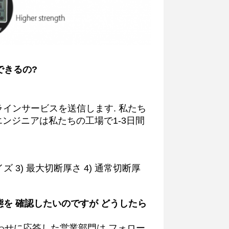
できるの?
ラインサービスを送信します. 私たち
エンジニアは私たちの工場で1-3日間
イズ 3) 最大切断厚さ 4) 通常切断厚
態を 確認したいのですが どうしたら
合わせに応答した営業部門は,フォロー