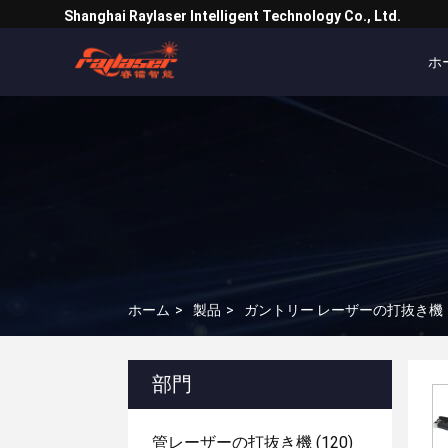
Shanghai Raylaser Intelligent Technology Co., Ltd.
ホ
ホーム
>
製品
>
ガントリー レーザーの打抜き機
部門
管レーザーの打抜き機
(120)