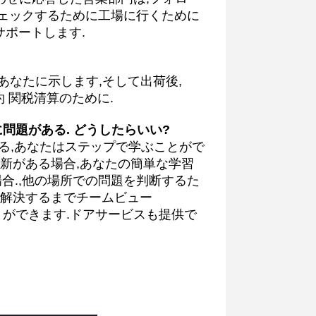
ェックするために工場に行くために
ポートします.
はあなたに示します,そして出荷後,
約 関税清算のために.
に問題がある. どうしたらいい?
ている,あなたはステップで学ぶことがで
更新がある場合,あなたの簡単な学習
場合.,他の場所での問題を判断するた
を解決するまでチームビュー
供することができます.ドアサービスも提供で