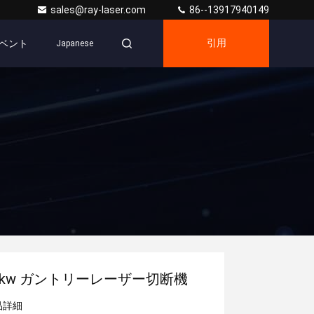
sales@ray-laser.com
86--13917940149
ベント
引用
Japanese
0kw ガントリーレーザー切断機
品詳細