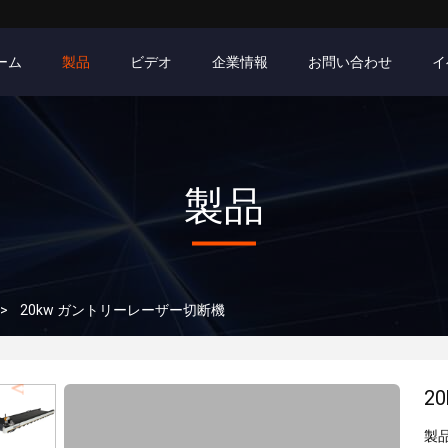
ーム
製品
ビデオ
企業情報
お問い合わせ
イ
製品
>
20kw ガントリーレーザー切断機
2
製