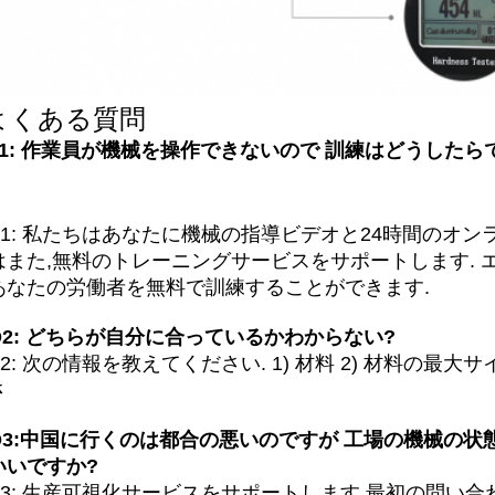
よくある質問
Q1: 作業員が機械を操作できないので 訓練はどうしたら
A1: 私たちはあなたに機械の指導ビデオと24時間のオン
はまた,無料のトレーニングサービスをサポートします. 
あなたの労働者を無料で訓練することができます.
Q2: どちらが自分に合っているかわからない?
A2: 次の情報を教えてください. 1) 材料 2) 材料の最大サ
さ
Q3:中国に行くのは都合の悪いのですが 工場の機械の状
いいですか?
A3: 生産可視化サービスをサポートします.最初の問い