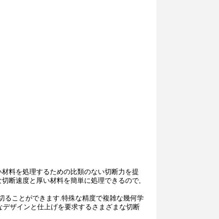
広い材料を処理するための比類のない切断力を提
速な切断速度と厚い材料を簡単に処理できるので,
に切ることができます.特殊な精度で複雑な幾何学
なデザインと仕上げを要求するさまざまな切断