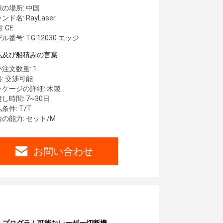
の場所: 中国
ンド名: RayLaser
: CE
ル番号: TG 12030 エッジ
払及び船積みの言葉
注文数量: 1
: 交渉可能
ッケージの詳細: 木製
し時間: 7~30日
条件: T/T
の能力: セット/M
お問い合わせ