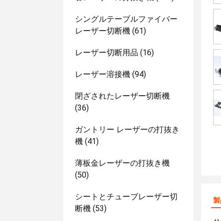
シングルテーブルファイバー
レーザー切断機
(61)
レーザー切断用品
(16)
レーザー溶接機
(94)
閉ざされたレーザー切断機
(36)
ガントリー レーザーの打抜き
機
(41)
薄板金レーザーの打抜き機
(50)
シートとチューブレーザー切
製
断機
(53)