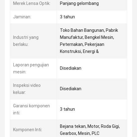
Merek Lensa Optik:
Panjang gelombang
Jaminan:
3 tahun
Toko Bahan Bangunan, Pabrik
Industri yang
Manufaktur, Bengkel Mesin,
berlaku:
Peternakan, Pekerjaan
Konstruksi, Energi &
Laporan pengujian
Disediakan
mesin:
Inspeksi video
Disediakan
keluar:
Garansi komponen
3 tahun
inti:
Bejana tekan, Motor, Roda Gigi,
Komponen Inti:
Gearbox, Mesin, PLC