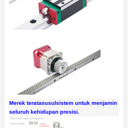
Merek teratas
usul
sistem untuk menjamin
seluruh kehidupan presisi.