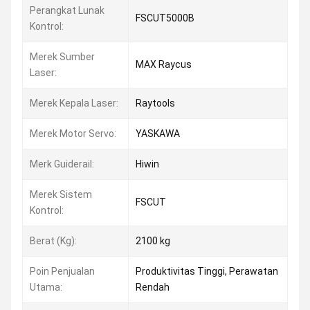
Perangkat Lunak
FSCUT5000B
Kontrol:
Merek Sumber
MAX Raycus
Laser:
Merek Kepala Laser:
Raytools
Merek Motor Servo:
YASKAWA
Merk Guiderail:
Hiwin
Merek Sistem
FSCUT
Kontrol:
Berat (Kg):
2100 kg
Poin Penjualan
Produktivitas Tinggi, Perawatan
Utama:
Rendah