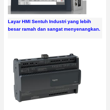
Layar HMI Sentuh Industri yang lebih
besar ramah dan sangat menyenangkan.