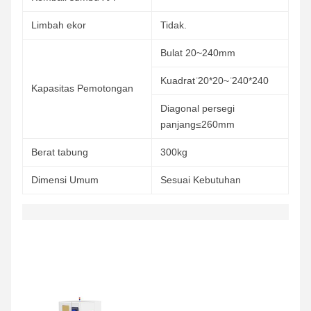
Limbah ekor
Tidak.
Bulat 20~240mm
Kuadrat ̈20*20~ ̈240*240
Kapasitas Pemotongan
Diagonal persegi
panjang≤260mm
Berat tabung
300kg
Dimensi Umum
Sesuai Kebutuhan