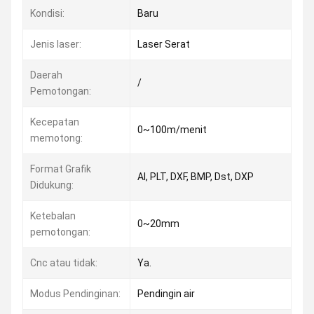
Kondisi:
Baru
Jenis laser:
Laser Serat
Daerah
/
Pemotongan:
Kecepatan
0~100m/menit
memotong:
Format Grafik
AI, PLT, DXF, BMP, Dst, DXP
Didukung:
Ketebalan
0~20mm
pemotongan:
Cnc atau tidak:
Ya.
Modus Pendinginan:
Pendingin air