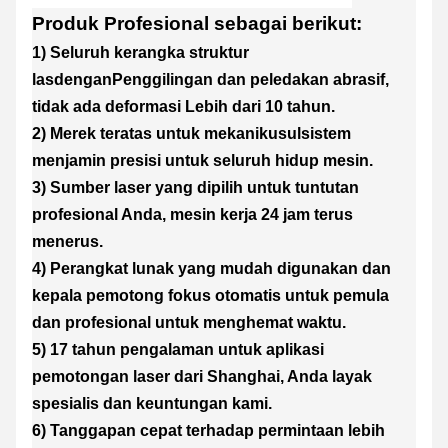
Produk Profesional sebagai berikut:
1) Seluruh kerangka struktur
las
dengan
Penggilingan dan peledakan abrasif,
tidak ada deformasi
Lebih dari 10 tahun
.
2) Merek teratas untuk mekanik
usul
sistem
menjamin presisi untuk seluruh hidup mesin.
3) Sumber laser yang dipilih untuk tuntutan
profesional Anda, mesin kerja 24 jam terus
menerus.
4) Perangkat lunak yang mudah digunakan dan
kepala pemotong fokus otomatis untuk pemula
dan profesional
untuk menghemat waktu.
5) 17 tahun pengalaman untuk aplikasi
pemotongan laser dari Shanghai, Anda layak
spesialis dan keuntungan kami.
6) Tanggapan cepat terhadap permintaan lebih