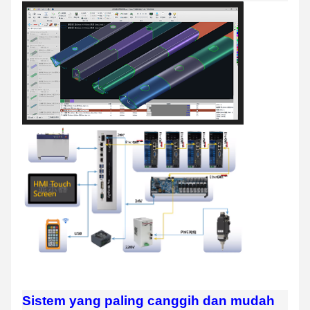
Sistem yang paling canggih dan mudah