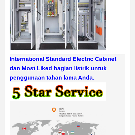
International Standard Electric Cabinet
dan Most Liked bagian listrik untuk
penggunaan tahan lama Anda.