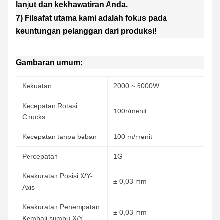
lanjut dan kekhawatiran Anda.
7) Filsafat utama kami adalah fokus pada
keuntungan pelanggan dari produksi!
Gambaran umum:
Kekuatan
2000 ~ 6000W
Kecepatan Rotasi
100r/menit
Chucks
Kecepatan tanpa beban
100 m/menit
Percepatan
1G
Keakuratan Posisi X/Y-
± 0,03 mm
Axis
Keakuratan Penempatan
± 0,03 mm
Kembali sumbu X/Y