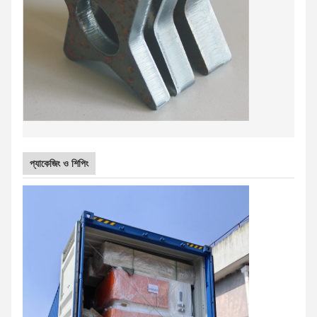
প্যাকেজিং ও শিপিং