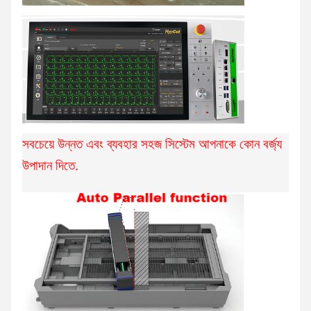
সবচেয়ে উন্নত এবং ব্যবহার সহজ সিস্টেম আপনাকে কোন বর্জ্য
উপাদান দিতে.