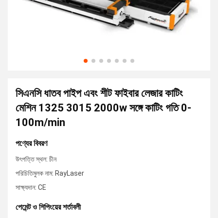
সিএনসি ধাতব পাইপ এবং শীট ফাইবার লেজার কাটিং
মেশিন 1325 3015 2000w সঙ্গে কাটিং গতি 0-
100m/min
পণ্যের বিবরণ
উৎপত্তি স্থল: চীন
পরিচিতিমুলক নাম: RayLaser
সাক্ষ্যদান: CE
পেমেন্ট ও শিপিংয়ের শর্তাবলী