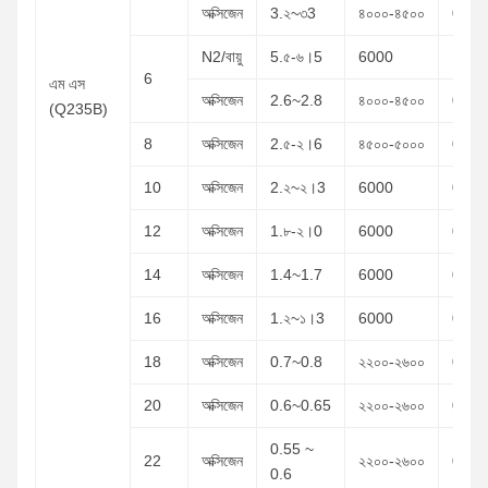
অক্সিজেন
3.২~৩3
৪০০০-৪৫০০
0.6~
N2/বায়ু
5.৫-৬।5
6000
১২-১৬
6
এম এস
অক্সিজেন
2.6~2.8
৪০০০-৪৫০০
0.6~
(Q235B)
8
অক্সিজেন
2.৫-২।6
৪৫০০-৫০০০
0.6~
10
অক্সিজেন
2.২~২।3
6000
0.6~
12
অক্সিজেন
1.৮-২।0
6000
0.6~
14
অক্সিজেন
1.4~1.7
6000
0.6~
16
অক্সিজেন
1.২~১।3
6000
0.6~
18
অক্সিজেন
0.7~0.8
২২০০-২৬০০
0.6~
20
অক্সিজেন
0.6~0.65
২২০০-২৬০০
0.6~
0.55 ~
22
অক্সিজেন
২২০০-২৬০০
0.6~
0.6