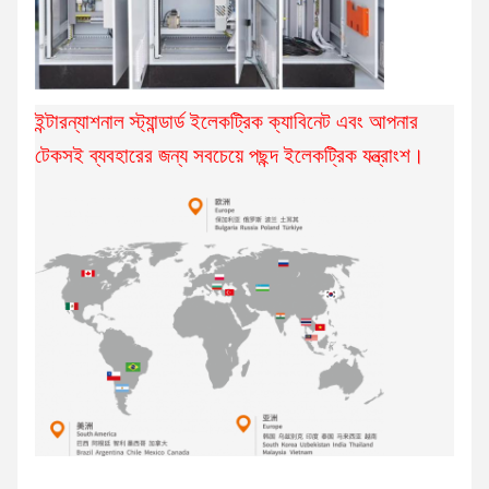
ইন্টারন্যাশনাল স্ট্যান্ডার্ড ইলেকট্রিক ক্যাবিনেট এবং আপনার
টেকসই ব্যবহারের জন্য সবচেয়ে পছন্দ ইলেকট্রিক যন্ত্রাংশ।