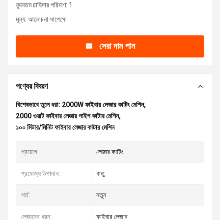
ন্যূনতম চাহিদার পরিমাণ: 1
মূল্য: আলোচনা সাপেক্ষে
সেরা দাম পান
পণ্যের বিবরণ
বিশেষভাবে তুলে ধরা:
2000W ফাইবার লেজার কাটিং মেশিন
,
2000 ওয়াট ফাইবার লেজার পাইপ কাটার মেশিন
,
১০০ মিটার/মিনিট ফাইবার লেজার কাটার মেশিন
প্রয়োগ:
লেজার কাটিং
প্রযোজ্য উপাদান:
ধাতু
শর্ত:
নতুন
লেজারের ধরন:
ফাইবার লেজার