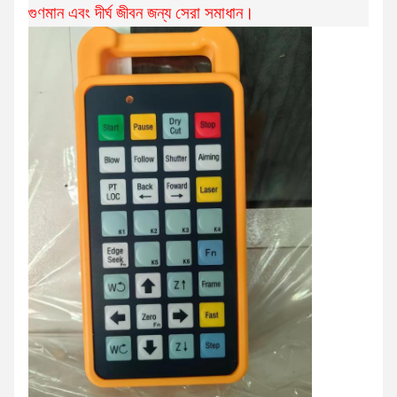
গুণমান এবং দীর্ঘ জীবন জন্য সেরা সমাধান।