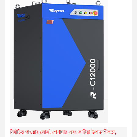
নির্বাচিত পাওয়ার সোর্স, পেশাদার এবং কাটিয়া উত্পাদনশীলতা,