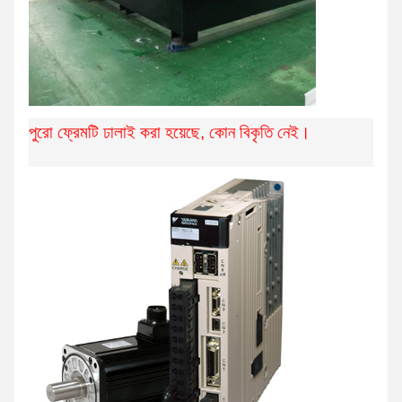
পুরো ফ্রেমটি ঢালাই করা হয়েছে, কোন বিকৃতি নেই।