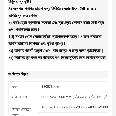
নির্ভুলতা গ্যারান্টি।
8) আপনার পেশাগত চাহিদা জন্য নির্বাচিত লেজার উৎস, 24hours
অবিচ্ছিন্ন কাজ মেশিন.
৯) সফটওয়্যার ব্যবহারের সহজতা এবং স্বয়ংক্রিয় ফোকাস কাটার মাথা নতুন
এবং পেশাদারদের জন্য।
10) সাংহাই থেকে লেজার কাটিয়া অ্যাপ্লিকেশন জন্য 17 বছর অভিজ্ঞতা,
আপনি আমাদের বিশেষজ্ঞ এবং সুবিধা প্রাপ্য।
১১) আপনার পরবর্তী অনুরোধ এবং কোন উদ্বেগের জন্য দ্রুত প্রতিক্রিয়া।
১২) আমাদের মূল দর্শন হল গ্রাহকের উৎপাদনের সুবিধার দিকে মনোনিবেশ করা!
সংক্ষিপ্ত বিবরণ
মডেল
TF3015এজ
কাটার এলাকা
3000mm 1500mm (কাটা এলাকা কাস্টমাইজড গৃহীত)
1000w/1500w/2000w/3000w/4000w/6000w/
ফাইবার লেজারের
শক্তি