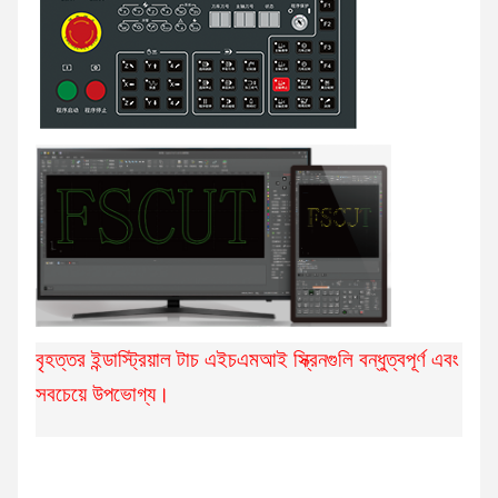
বৃহত্তর ইন্ডাস্ট্রিয়াল টাচ এইচএমআই স্ক্রিনগুলি বন্ধুত্বপূর্ণ এবং
সবচেয়ে উপভোগ্য।