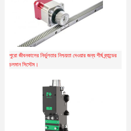
পুরো জীবনকালের নির্ভুলতার নিশ্চয়তা দেওয়ার জন্য শীর্ষ ব্র্যান্ডের
চলমান সিস্টেম।