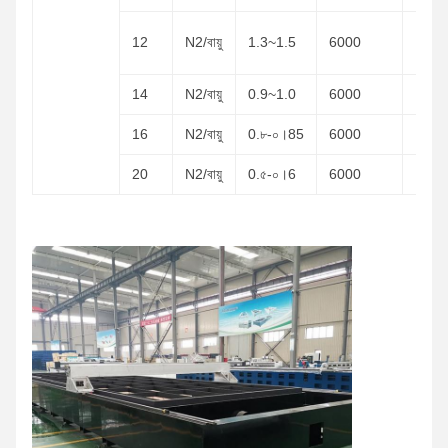
12
N2/বায়ু
1.3~1.5
6000
১৬-১৮
14
N2/বায়ু
0.9~1.0
6000
১৬-২০
16
N2/বায়ু
0.৮-০।85
6000
১৬-২০
20
N2/বায়ু
0.৫-০।6
6000
১৬-২০