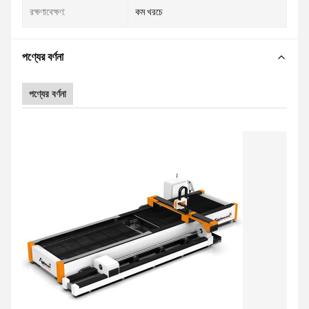
রক্ষণাবেক্ষণ:
কম খরচে
পণ্যের বর্ণনা
পণ্যের বর্ণনা